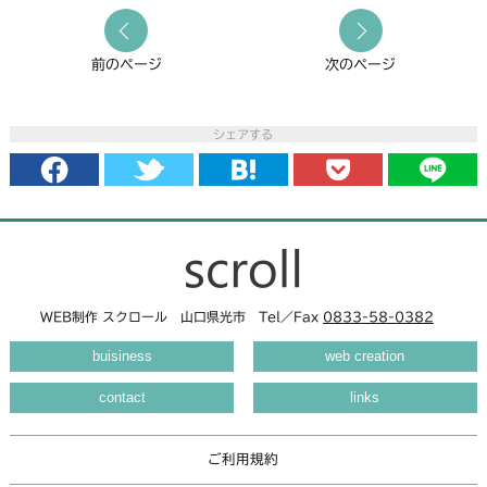
前のページ
次のページ
シェアする
WEB制作 スクロール
山口県光市 Tel／Fax
0833-58-0382
buisiness
web creation
contact
links
ご利用規約