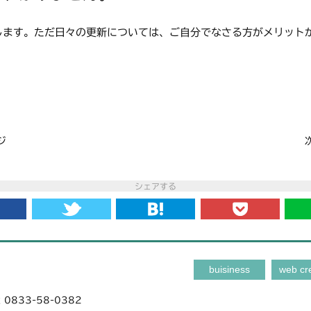
します。ただ日々の更新については、ご自分でなさる方がメリット
ジ
シェアする
buisiness
web cr
 0833-58-0382