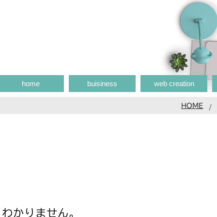
home
buisiness
web creation
HOME
くわかりません。