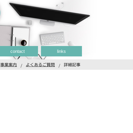
contact
links
事業案内
よくあるご質問
詳細記事