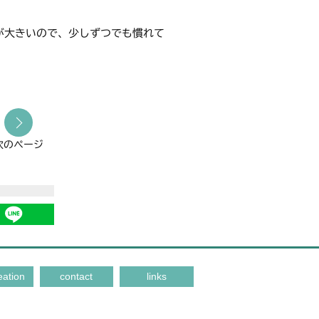
が大きいので、少しずつでも慣れて
次のページ
eation
contact
links